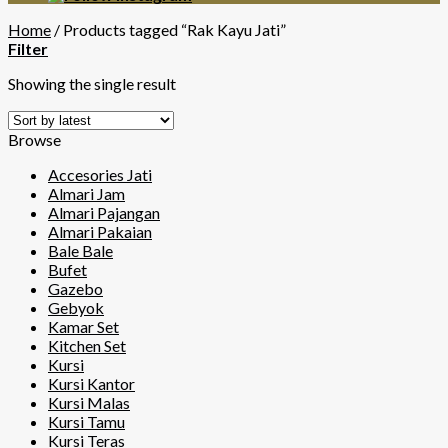
Home
/
Products tagged “Rak Kayu Jati”
Filter
Showing the single result
Browse
Accesories Jati
Almari Jam
Almari Pajangan
Almari Pakaian
Bale Bale
Bufet
Gazebo
Gebyok
Kamar Set
Kitchen Set
Kursi
Kursi Kantor
Kursi Malas
Kursi Tamu
Kursi Teras