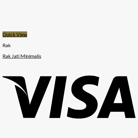
Quick View
Rak
Rak Jati Minimalis