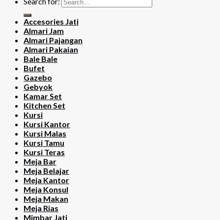
Search for:
Accesories Jati
Almari Jam
Almari Pajangan
Almari Pakaian
Bale Bale
Bufet
Gazebo
Gebyok
Kamar Set
Kitchen Set
Kursi
Kursi Kantor
Kursi Malas
Kursi Tamu
Kursi Teras
Meja Bar
Meja Belajar
Meja Kantor
Meja Konsul
Meja Makan
Meja Rias
Mimbar Jati