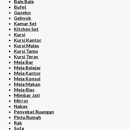
Bale Bale
Bufet
Gazebo
Gebyok
Kamar Set
Kitchen Set
Kursi
Kursi Kantor
Kursi Malas
Kursi Tamu
Kursi Teras
Meja Bar
Meja Belajar
Meja Kantor
Meja Konsul
Meja Makan
Meja Rias
Mimbar Jati
Mirror
Nakas
Penyekat Ruangan
Pintu Rumah
Rak
Sofa