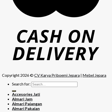
Copyright 2026 ©
CV Karya Priboemi Jepara
|
Mebel Jepara
Search for:
Accesories Jati
Almari Jam
Almari Pajangan
Almari Pakaian