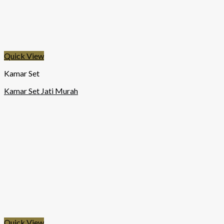
Quick View
Kamar Set
Kamar Set Jati Murah
Quick View