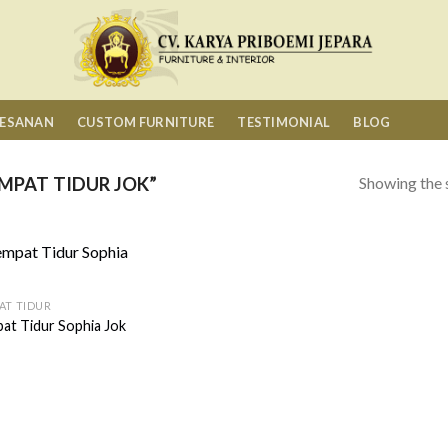
MESANAN
CUSTOM FURNITURE
TESTIMONIAL
BLOG
Showing the s
MPAT TIDUR JOK”
AT TIDUR
at Tidur Sophia Jok