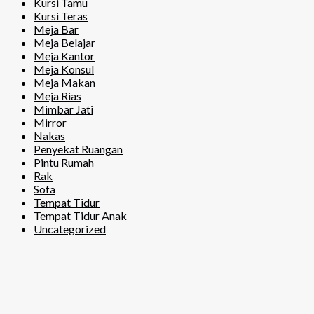
Kursi Tamu
Kursi Teras
Meja Bar
Meja Belajar
Meja Kantor
Meja Konsul
Meja Makan
Meja Rias
Mimbar Jati
Mirror
Nakas
Penyekat Ruangan
Pintu Rumah
Rak
Sofa
Tempat Tidur
Tempat Tidur Anak
Uncategorized