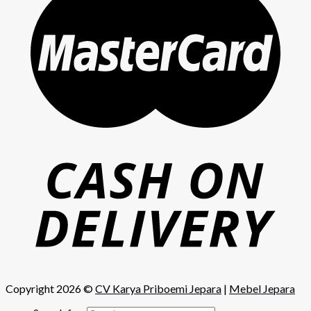
Copyright 2026 ©
CV Karya Priboemi Jepara
|
Mebel Jepara