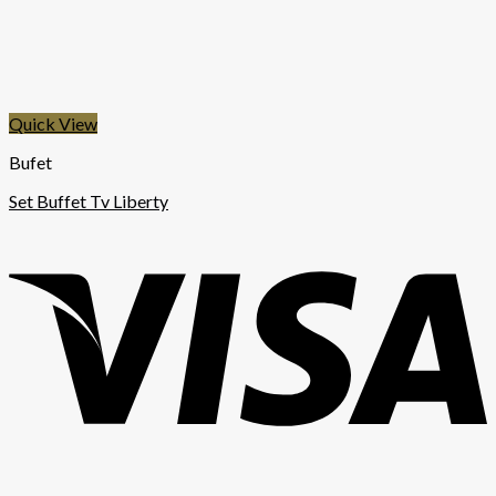
Quick View
Bufet
Set Buffet Tv Liberty