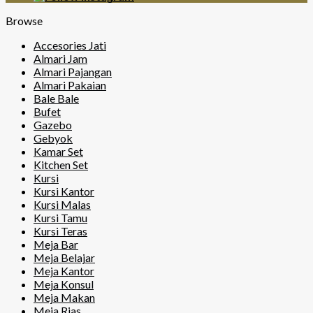
Browse
Accesories Jati
Almari Jam
Almari Pajangan
Almari Pakaian
Bale Bale
Bufet
Gazebo
Gebyok
Kamar Set
Kitchen Set
Kursi
Kursi Kantor
Kursi Malas
Kursi Tamu
Kursi Teras
Meja Bar
Meja Belajar
Meja Kantor
Meja Konsul
Meja Makan
Meja Rias