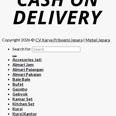
Copyright 2026 ©
CV Karya Priboemi Jepara
|
Mebel Jepara
Search for:
Accesories Jati
Almari Jam
Almari Pajangan
Almari Pakaian
Bale Bale
Bufet
Gazebo
Gebyok
Kamar Set
Kitchen Set
Kursi
Kursi Kantor