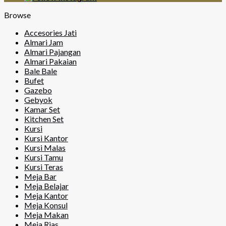
Browse
Accesories Jati
Almari Jam
Almari Pajangan
Almari Pakaian
Bale Bale
Bufet
Gazebo
Gebyok
Kamar Set
Kitchen Set
Kursi
Kursi Kantor
Kursi Malas
Kursi Tamu
Kursi Teras
Meja Bar
Meja Belajar
Meja Kantor
Meja Konsul
Meja Makan
Meja Rias