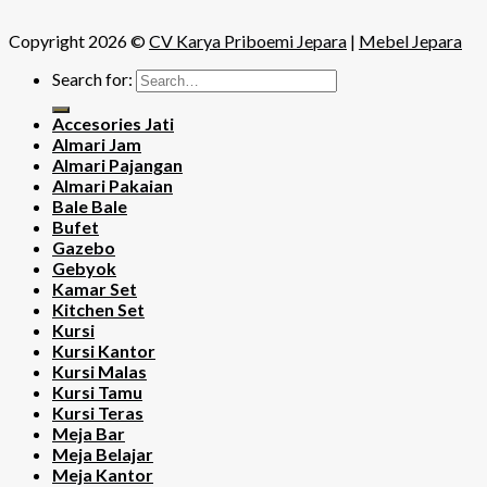
Copyright 2026 ©
CV Karya Priboemi Jepara
|
Mebel Jepara
Search for:
Accesories Jati
Almari Jam
Almari Pajangan
Almari Pakaian
Bale Bale
Bufet
Gazebo
Gebyok
Kamar Set
Kitchen Set
Kursi
Kursi Kantor
Kursi Malas
Kursi Tamu
Kursi Teras
Meja Bar
Meja Belajar
Meja Kantor