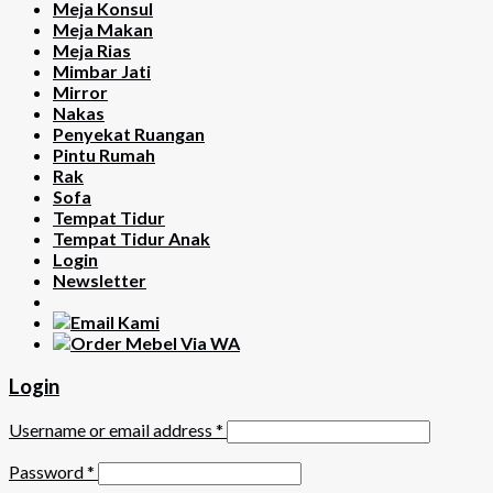
Meja Konsul
Meja Makan
Meja Rias
Mimbar Jati
Mirror
Nakas
Penyekat Ruangan
Pintu Rumah
Rak
Sofa
Tempat Tidur
Tempat Tidur Anak
Login
Newsletter
Login
Username or email address
*
Password
*