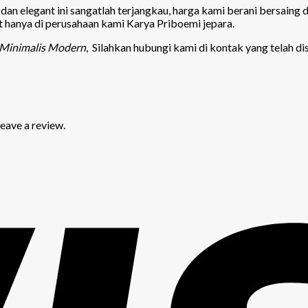
an elegant ini sangatlah terjangkau, harga kami berani bersaing
t hanya di perusahaan kami Karya Priboemi jepara.
 Minimalis Modern
, Silahkan hubungi kami di kontak yang telah di
eave a review.