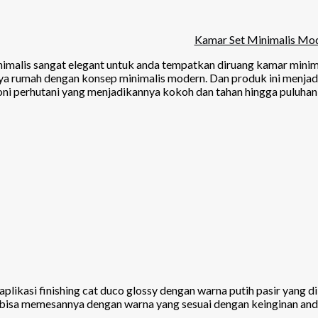
Kamar Set Minimalis Mo
nimalis sangat elegant untuk anda tempatkan diruang kamar mini
 rumah dengan konsep minimalis modern. Dan produk ini menjadi 
honi perhutani yang menjadikannya kokoh dan tahan hingga puluhan
plikasi finishing cat duco glossy dengan warna putih pasir yang 
 bisa memesannya dengan warna yang sesuai dengan keinginan and