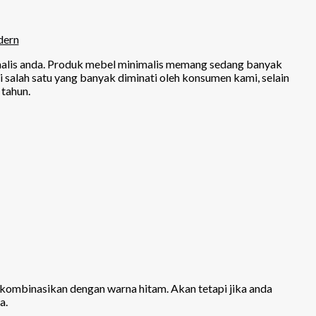
dern
malis anda. Produk mebel minimalis memang sedang banyak
salah satu yang banyak diminati oleh konsumen kami, selain
 tahun.
dikombinasikan dengan warna hitam. Akan tetapi jika anda
a.