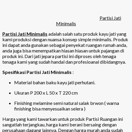
Partisi Jati
Minimalis
Partisi Jati Minimalis
adalah salah satu produk kayu jati yang
kami produksi dengan nuansa konsep simple minimalis. Produk
ini dapat anda gunakan sebagai penyekat ruangan rumah anda,
anda juga bisa menempatkan hiasan hiasan untuk pajangan di
produk ini. Dari jati jepara partisi ini diproses oleh tenaga
tenaga kami yang sudah handal dan profesioanal dibidangnya.
Spesifikasi Partisi Jati Minimalis
:
Material bahan baku kayu jati perhutani.
Ukuran P 200 x L 50 x T 220 cm
Finishing melamine semi natural salak brwon ( warna
finishing bisa menyesuaikan selera )
Harga yang kami tawarkan untuk produk Partisi Ruangan ini
sangatlah terjangkau, harga kami berani bersaing dengan
perusahaan dagang lainnya. Dengan harga murah anda sudah