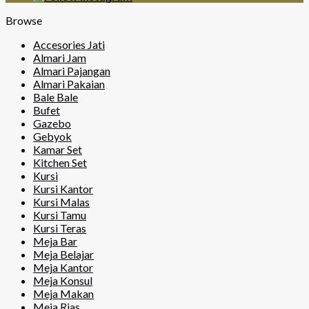
Browse
Accesories Jati
Almari Jam
Almari Pajangan
Almari Pakaian
Bale Bale
Bufet
Gazebo
Gebyok
Kamar Set
Kitchen Set
Kursi
Kursi Kantor
Kursi Malas
Kursi Tamu
Kursi Teras
Meja Bar
Meja Belajar
Meja Kantor
Meja Konsul
Meja Makan
Meja Rias