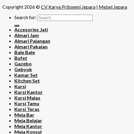
Copyright 2026 ©
CV Karya Priboemi Jepara
|
Mebel Jepara
Search for:
Accesories Jati
Almari Jam
Almari Pajangan
Almari Pakaian
Bale Bale
Bufet
Gazebo
Gebyok
Kamar Set
Kitchen Set
Kursi
Kursi Kantor
Kursi Malas
Kursi Tamu
Kursi Teras
Meja Bar
Meja Belajar
Meja Kantor
Meja Konsul