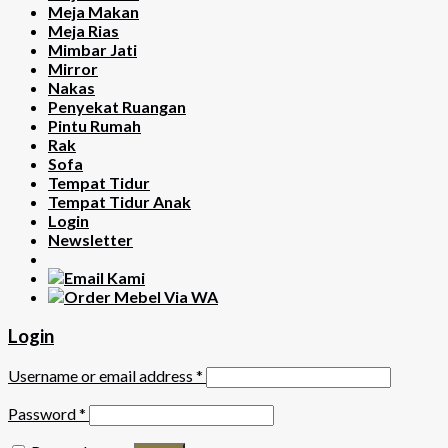
Meja Makan
Meja Rias
Mimbar Jati
Mirror
Nakas
Penyekat Ruangan
Pintu Rumah
Rak
Sofa
Tempat Tidur
Tempat Tidur Anak
Login
Newsletter
Login
Username or email address
*
Password
*