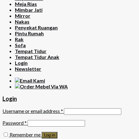
Meja Rias
Mimbar Jati
Mirror
Nakas
Penyekat Ruangan
Pintu Rumah
Rak
Sofa
Tempat Tidur
Tempat Tidur Anak
Login
Newsletter
Login
Username or email address
*
Password
*
Remember me
Log in