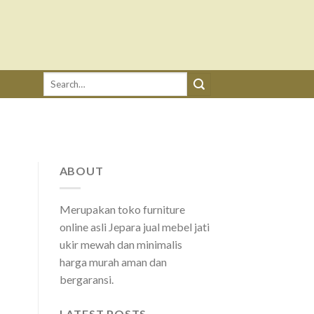
Search
for:
ABOUT
Merupakan toko furniture
online asli Jepara jual mebel jati
ukir mewah dan minimalis
harga murah aman dan
bergaransi.
LATEST POSTS