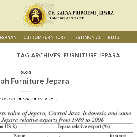
MESANAN
CUSTOM FURNITURE
TESTIMONIAL
BLOG
TAG ARCHIVES:
FURNITURE JEPARA
BLOG
rah Furniture Jepara
STED ON
JULY 26, 2015
BY
ADMIN