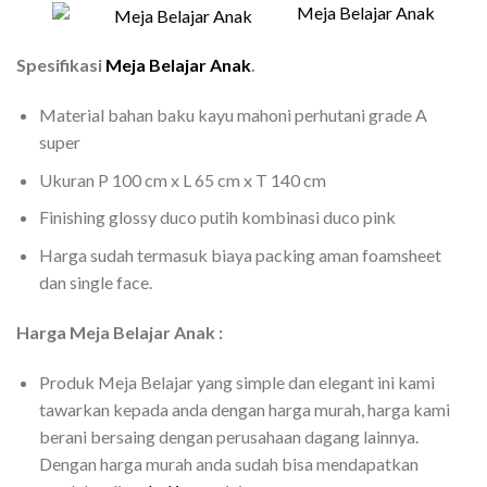
Meja Belajar Anak
Spesifikasi
Meja Belajar Anak
.
Material bahan baku kayu mahoni perhutani grade A
super
Ukuran P 100 cm x L 65 cm x T 140 cm
Finishing glossy duco putih kombinasi duco pink
Harga sudah termasuk biaya packing aman foamsheet
dan single face.
Harga Meja Belajar Anak :
Produk Meja Belajar yang simple dan elegant ini kami
tawarkan kepada anda dengan harga murah, harga kami
berani bersaing dengan perusahaan dagang lainnya.
Dengan harga murah anda sudah bisa mendapatkan