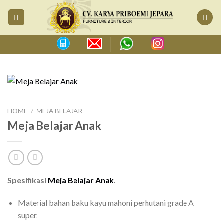
Skip
to
content
HOME
/
MEJA BELAJAR
Meja Belajar Anak
Spesifikasi
Meja Belajar Anak
.
Material bahan baku kayu mahoni perhutani grade A
super.