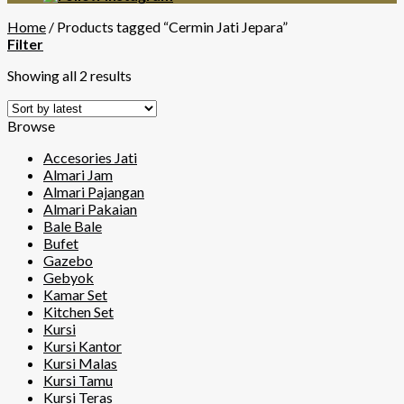
Home
/
Products tagged “Cermin Jati Jepara”
Filter
Showing all 2 results
Browse
Accesories Jati
Almari Jam
Almari Pajangan
Almari Pakaian
Bale Bale
Bufet
Gazebo
Gebyok
Kamar Set
Kitchen Set
Kursi
Kursi Kantor
Kursi Malas
Kursi Tamu
Kursi Teras