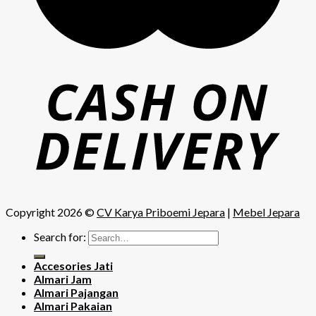
Copyright 2026 ©
CV Karya Priboemi Jepara
|
Mebel Jepara
Search for:
Accesories Jati
Almari Jam
Almari Pajangan
Almari Pakaian