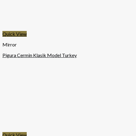
Quick View
Mirror
Pigura Cermin Klasik Model Turkey
Quick View