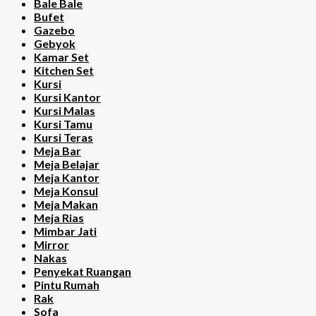
Bale Bale
Bufet
Gazebo
Gebyok
Kamar Set
Kitchen Set
Kursi
Kursi Kantor
Kursi Malas
Kursi Tamu
Kursi Teras
Meja Bar
Meja Belajar
Meja Kantor
Meja Konsul
Meja Makan
Meja Rias
Mimbar Jati
Mirror
Nakas
Penyekat Ruangan
Pintu Rumah
Rak
Sofa