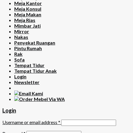
Meja Kantor
Meja Konsul
Meja Makan
Meja Rias
Mimbar Jati
Mirror
Nakas
Penyekat Ruangan
Pintu Rumah
Rak
Sofa
Tempat Tidur
Tempat Tidur Anak
Login
Newsletter
Login
Username or email address
*