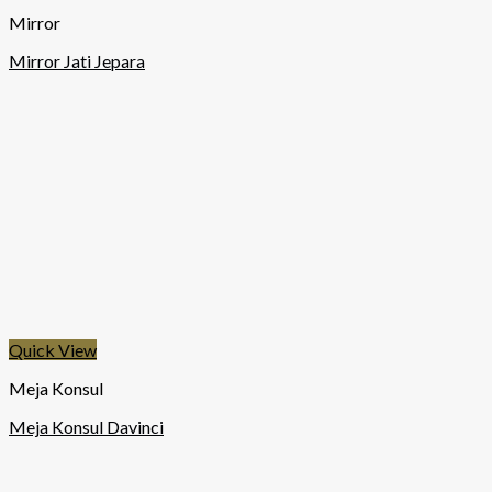
Mirror
Mirror Jati Jepara
Quick View
Meja Konsul
Meja Konsul Davinci