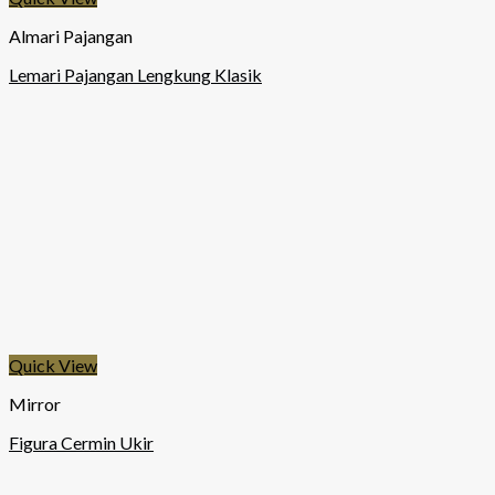
Almari Pajangan
Lemari Pajangan Lengkung Klasik
Quick View
Mirror
Figura Cermin Ukir