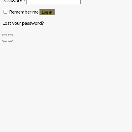
Password
*
Remember me
Log in
Lost your password?