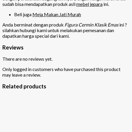
sudah bisa mendapatkan produk asli
mebel jepara
ini.
Beli juga
Meja Makan Jati Murah
Anda berminat dengan produk
Figura Cermin Klasik Emas
ini ?
silahkan hubungi kami untuk melakukan pemesanan dan
dapatkan harga special dari kami.
Reviews
There are no reviews yet.
Only logged in customers who have purchased this product
may leave a review.
Related products