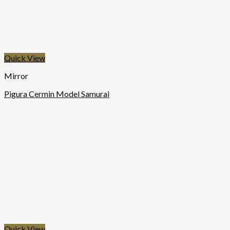
Quick View
Mirror
Pigura Cermin Model Samurai
Quick View