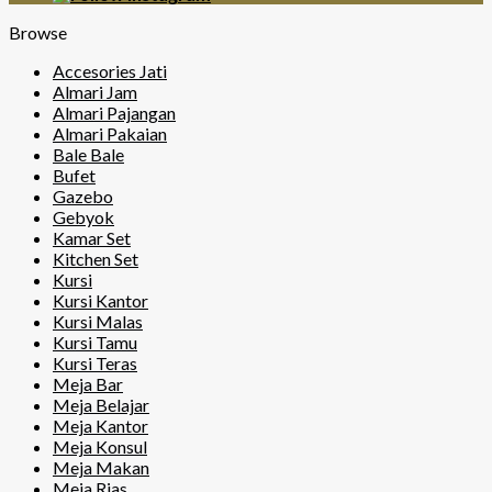
Browse
Accesories Jati
Almari Jam
Almari Pajangan
Almari Pakaian
Bale Bale
Bufet
Gazebo
Gebyok
Kamar Set
Kitchen Set
Kursi
Kursi Kantor
Kursi Malas
Kursi Tamu
Kursi Teras
Meja Bar
Meja Belajar
Meja Kantor
Meja Konsul
Meja Makan
Meja Rias