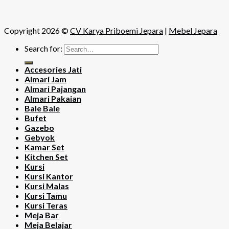
Copyright 2026 ©
CV Karya Priboemi Jepara
|
Mebel Jepara
Search for:
Accesories Jati
Almari Jam
Almari Pajangan
Almari Pakaian
Bale Bale
Bufet
Gazebo
Gebyok
Kamar Set
Kitchen Set
Kursi
Kursi Kantor
Kursi Malas
Kursi Tamu
Kursi Teras
Meja Bar
Meja Belajar