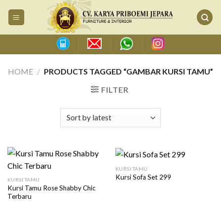
Skip
to
content
HOME
/
PRODUCTS TAGGED “GAMBAR KURSI TAMU”
FILTER
KURSI TAMU
Kursi Sofa Set 299
KURSI TAMU
Kursi Tamu Rose Shabby Chic
Terbaru