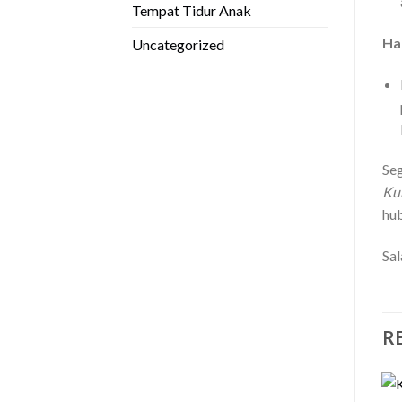
Tempat Tidur Anak
Ha
Uncategorized
Se
Ku
hu
Sa
R