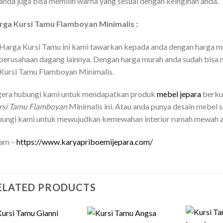
anda juga bisa memilih warna yang sesuai dengan keinginan anda.
rga Kursi Tamu Flamboyan Minimalis :
Harga Kursi Tamu ini kami tawarkan kepada anda dengan harga mu
perusahaan dagang lainnya. Dengan harga murah anda sudah bisa m
Kursi Tamu Flamboyan Minimalis.
gera hubungi kami untuk mendapatkan produk
mebel jepara
berkua
rsi Tamu Flamboyan
Minimalis ini. Atau anda punya desain mebel s
bungi kami untuk mewujudkan kemewahan interior rumah mewah a
lam –
https://www.karyapriboemijepara.com/
ELATED PRODUCTS