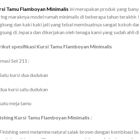
rsi Tamu Flamboyan Minimalis
ini merupakan produk yang bany
ring maraknya model rumah minimalis di beberapa tahun terakhir. 
gkung dan kaki kaki jati yang tebal membuatnya sangat kokoh dan
gsung di Jepara dan dikerjakan oleh tenaga kami yang sudah ahli d
rikut spesifikasi Kursi Tamu Flamboyan Minimalis
masi Set 211 :
Satu kursi dua dudukan
dua kursi satu dudukan
satu meja tamu
nishing Kursi Tamu Flamboyan Minimalis :
Finishing semi melamine natural salak brown dengan kombinasi bu