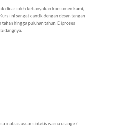
ak dicari oleh kebanyakan konsumen kami,
Kursi ini sangat cantik dengan desan tangan
 tahan hingga puluhan tahun. Diproses
ibidangnya.
sa matras oscar sintetis warna orange /