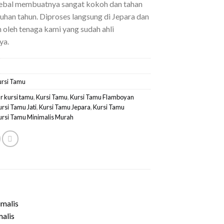
 tebal membuatnya sangat kokoh dan tahan
uhan tahun. Diproses langsung di Jepara dan
 oleh tenaga kami yang sudah ahli
ya.
ursi Tamu
 kursi tamu
,
Kursi Tamu
,
Kursi Tamu Flamboyan
ursi Tamu Jati
,
Kursi Tamu Jepara
,
Kursi Tamu
ursi Tamu Minimalis Murah
alis