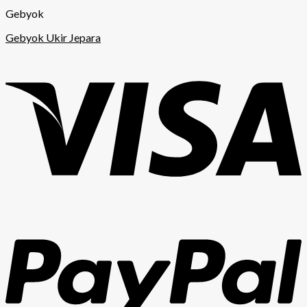
Gebyok
Gebyok Ukir Jepara