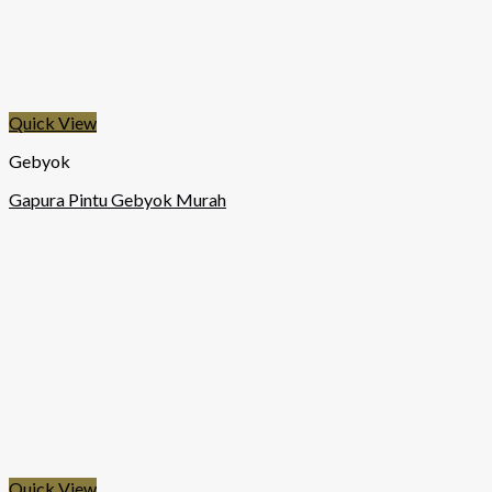
Quick View
Gebyok
Gapura Pintu Gebyok Murah
Quick View