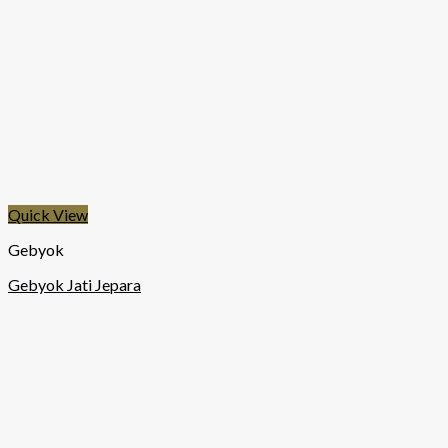
Quick View
Gebyok
Gebyok Jati Jepara