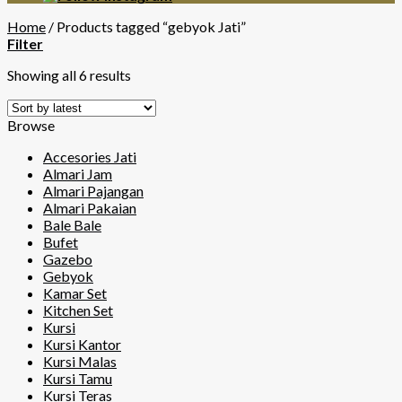
Home
/
Products tagged “gebyok Jati”
Filter
Showing all 6 results
Browse
Accesories Jati
Almari Jam
Almari Pajangan
Almari Pakaian
Bale Bale
Bufet
Gazebo
Gebyok
Kamar Set
Kitchen Set
Kursi
Kursi Kantor
Kursi Malas
Kursi Tamu
Kursi Teras