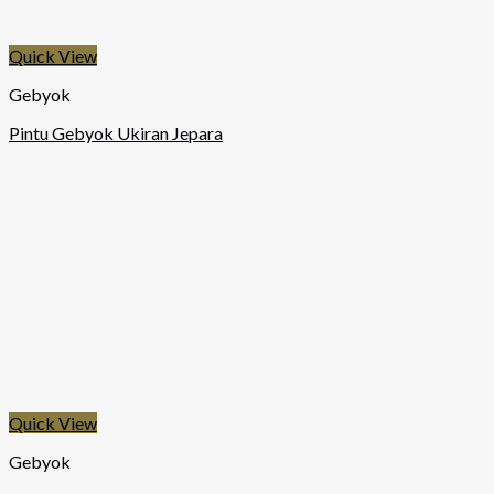
Quick View
Gebyok
Pintu Gebyok Ukiran Jepara
Quick View
Gebyok