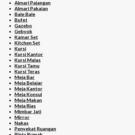
Almari Pajangan
Almari Pakaian
Bale Bale
Bufet
Gazebo
Gebyok
Kamar Set
Kitchen Set
Kursi
Kursi Kantor
Kursi Malas
Kursi Tamu
Kursi Teras
Meja Bar
Meja Belajar
Meja Kantor
Meja Konsul
Meja Makan
Meja Rias
Mimbar Jati
Mirror
Nakas
Penyekat Ruangan
Pintu Rumah