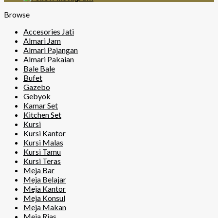
Browse
Accesories Jati
Almari Jam
Almari Pajangan
Almari Pakaian
Bale Bale
Bufet
Gazebo
Gebyok
Kamar Set
Kitchen Set
Kursi
Kursi Kantor
Kursi Malas
Kursi Tamu
Kursi Teras
Meja Bar
Meja Belajar
Meja Kantor
Meja Konsul
Meja Makan
Meja Rias