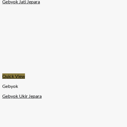
Gebyok Jati Jepara
Quick View
Gebyok
Gebyok Ukir Jepara