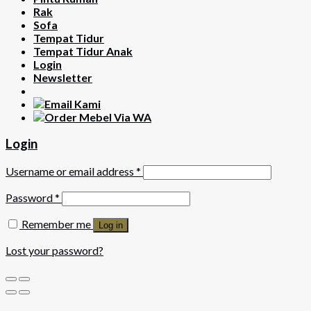
Rak
Sofa
Tempat Tidur
Tempat Tidur Anak
Login
Newsletter
Login
Username or email address
*
Password
*
Remember me
Log in
Lost your password?