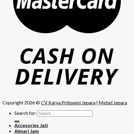
Copyright 2026 ©
CV Karya Priboemi Jepara
|
Mebel Jepara
Search for:
Accesories Jati
Almari Jam