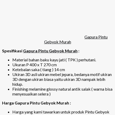
Gapura Pintu
Gebyok Murah
Spesifikasi
Gapura Pintu Gebyok Murah
:
Material bahan baku kayu jati ( TPK ) perhutani.
Ukuran P 400 x T 270 cm
Ketebalan saka ( tiang ) 14 cm
Ukiran 3D asli ukiran mebel jepara, bedanya motif ukiran
3D dengan ukiran biasa yaitu ukiran 3D nampak lebih
hidup.
Finishing melamine glossy natural antik salak ( warna bisa
menyesuaikan selera )
Harga Gapura Pintu Gebyok Murah :
Harga yang kami tawarkan untuk produk Pintu Gebyok