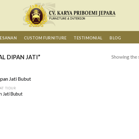
MESANAN
CUSTOM FURNITURE
TESTIMONIAL
BLOG
Showing the s
L DIPAN JATI”
AT TIDUR
n Jati Bubut