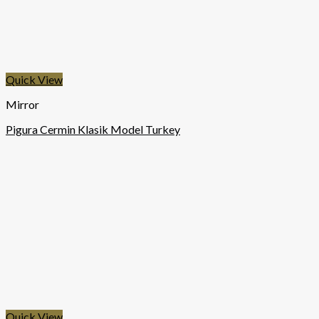
Quick View
Mirror
Pigura Cermin Klasik Model Turkey
Quick View