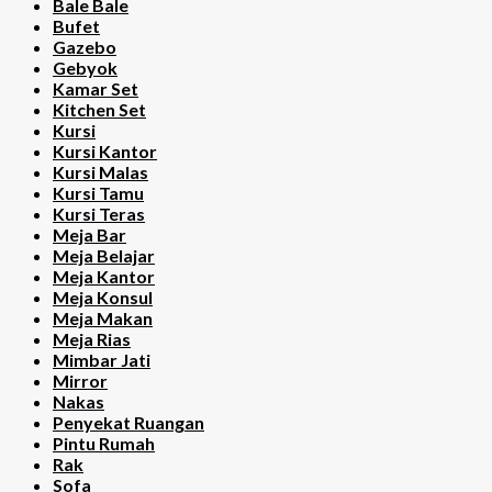
Bale Bale
Bufet
Gazebo
Gebyok
Kamar Set
Kitchen Set
Kursi
Kursi Kantor
Kursi Malas
Kursi Tamu
Kursi Teras
Meja Bar
Meja Belajar
Meja Kantor
Meja Konsul
Meja Makan
Meja Rias
Mimbar Jati
Mirror
Nakas
Penyekat Ruangan
Pintu Rumah
Rak
Sofa