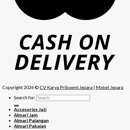
Copyright 2026 ©
CV Karya Priboemi Jepara
|
Mebel Jepara
Search for:
Accesories Jati
Almari Jam
Almari Pajangan
Almari Pakaian