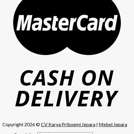
Copyright 2026 ©
CV Karya Priboemi Jepara
|
Mebel Jepara