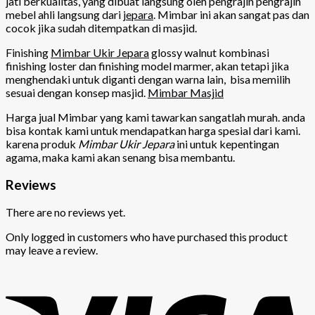
jati berkualitas, yang dibuat langsung oleh pengrajin pengrajin
mebel ahli langsung dari
jepara
. Mimbar ini akan sangat pas dan
cocok jika sudah ditempatkan di masjid.
Finishing
Mimbar Ukir Jepara
glossy walnut kombinasi
finishing loster dan finishing model marmer, akan tetapi jika
menghendaki untuk diganti dengan warna lain, bisa memilih
sesuai dengan konsep masjid.
Mimbar Masjid
Harga jual Mimbar yang kami tawarkan sangatlah murah. anda
bisa kontak kami untuk mendapatkan harga spesial dari kami.
karena produk
Mimbar Ukir Jepara
ini untuk kepentingan
agama, maka kami akan senang bisa membantu.
Reviews
There are no reviews yet.
Only logged in customers who have purchased this product
may leave a review.