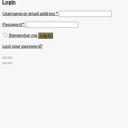
Login
Username or email address
*
Password
*
Remember me
Log in
Lost your password?