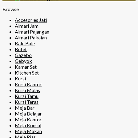
Browse
Accesories Jati
Almari Jam
Almari Pajangan
Almari Pakaian
Bale Bale
Bufet
Gazebo
Gebyok
Kamar Set
Kitchen Set
Kursi
Kursi Kantor
Kursi Malas
Kursi Tamu
Kursi Teras
Meja Bar
Meja Belajar
Meja Kantor
Meja Konsul
Meja Makan
Meja Rias