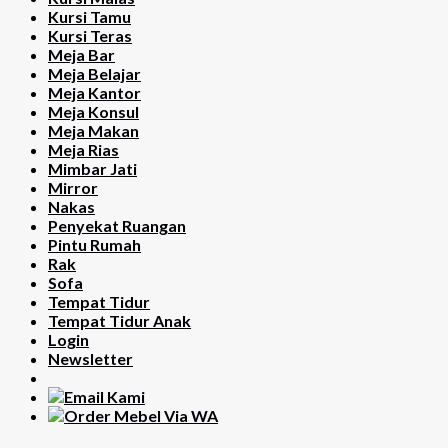
Kursi Tamu
Kursi Teras
Meja Bar
Meja Belajar
Meja Kantor
Meja Konsul
Meja Makan
Meja Rias
Mimbar Jati
Mirror
Nakas
Penyekat Ruangan
Pintu Rumah
Rak
Sofa
Tempat Tidur
Tempat Tidur Anak
Login
Newsletter