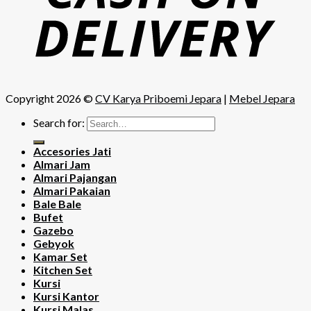
Copyright 2026 ©
CV Karya Priboemi Jepara
|
Mebel Jepara
Search for:
Accesories Jati
Almari Jam
Almari Pajangan
Almari Pakaian
Bale Bale
Bufet
Gazebo
Gebyok
Kamar Set
Kitchen Set
Kursi
Kursi Kantor
Kursi Malas