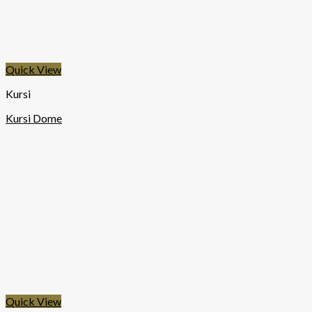
Quick View
Kursi
Kursi Dome
Quick View