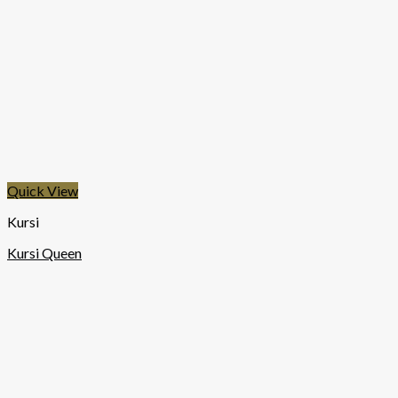
Quick View
Kursi
Kursi Queen