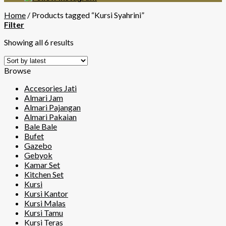
Home
/
Products tagged “Kursi Syahrini”
Filter
Showing all 6 results
Browse
Accesories Jati
Almari Jam
Almari Pajangan
Almari Pakaian
Bale Bale
Bufet
Gazebo
Gebyok
Kamar Set
Kitchen Set
Kursi
Kursi Kantor
Kursi Malas
Kursi Tamu
Kursi Teras