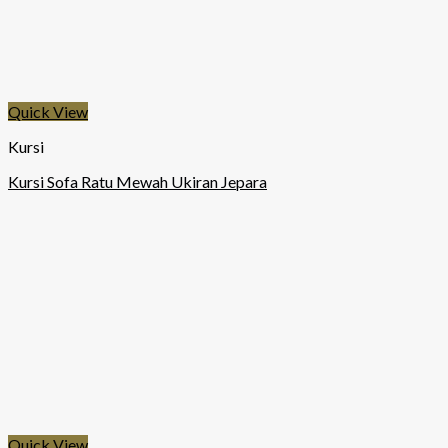
Quick View
Kursi
Kursi Sofa Ratu Mewah Ukiran Jepara
Quick View