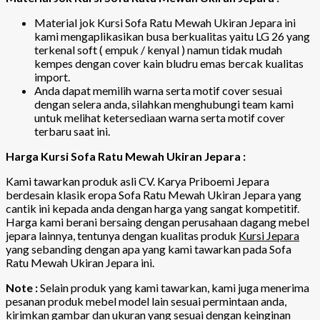
Material jok Kursi Sofa Ratu Mewah Ukiran Jepara ini
kami mengaplikasikan busa berkualitas yaitu LG 26 yang
terkenal soft ( empuk / kenyal ) namun tidak mudah
kempes dengan cover kain bludru emas bercak kualitas
import.
Anda dapat memilih warna serta motif cover sesuai
dengan selera anda, silahkan menghubungi team kami
untuk melihat ketersediaan warna serta motif cover
terbaru saat ini.
Harga Kursi Sofa Ratu Mewah Ukiran Jepara :
Kami tawarkan produk asli CV. Karya Priboemi Jepara
berdesain klasik eropa Sofa Ratu Mewah Ukiran Jepara yang
cantik ini kepada anda dengan harga yang sangat kompetitif.
Harga kami berani bersaing dengan perusahaan dagang mebel
jepara lainnya, tentunya dengan kualitas produk
Kursi Jepara
yang sebanding dengan apa yang kami tawarkan pada Sofa
Ratu Mewah Ukiran Jepara ini.
Note :
Selain produk yang kami tawarkan, kami juga menerima
pesanan produk mebel model lain sesuai permintaan anda,
kirimkan gambar dan ukuran yang sesuai dengan keinginan