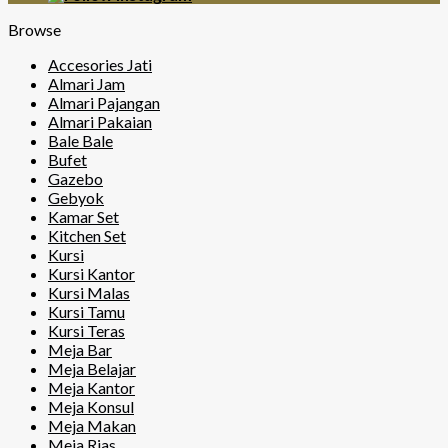
Browse
Accesories Jati
Almari Jam
Almari Pajangan
Almari Pakaian
Bale Bale
Bufet
Gazebo
Gebyok
Kamar Set
Kitchen Set
Kursi
Kursi Kantor
Kursi Malas
Kursi Tamu
Kursi Teras
Meja Bar
Meja Belajar
Meja Kantor
Meja Konsul
Meja Makan
Meja Rias