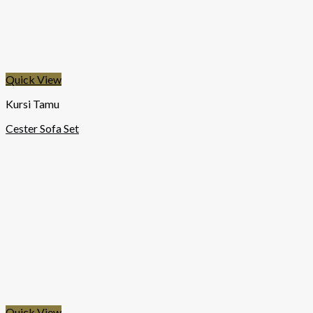
Quick View
Kursi Tamu
Cester Sofa Set
Quick View