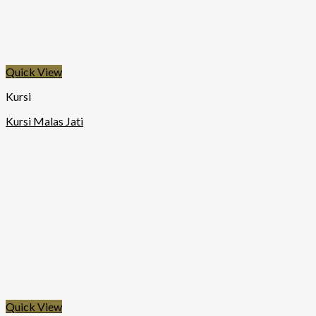
Quick View
Kursi
Kursi Malas Jati
Quick View