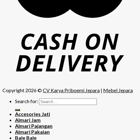
Copyright 2026 ©
CV Karya Priboemi Jepara
|
Mebel Jepara
Search for:
Accesories Jati
Almari Jam
Almari Pajangan
Almari Pakaian
Bale Bale