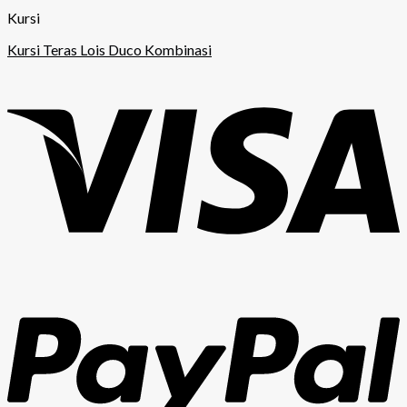
Kursi
Kursi Teras Lois Duco Kombinasi