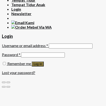
Tempat Tidur
Tempat Tidur Anak
Login
Newsletter
Login
Username or email address
*
Password
*
Remember me
Log in
Lost your password?