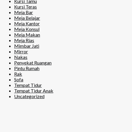
Kursi Tamu
Kursi Teras
Meja Bar
Meja Belajar
Meja Kantor
Meja Konsul
Meja Makan
Meja Rias
Mimbar Jati
Mirror
Nakas
Penyekat Ruangan
Pintu Rumah
Rak
Sofa
Tempat Tidur
Tempat Tidur Anak
Uncategorized