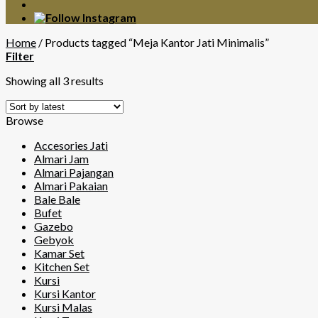
Home
/
Products tagged “Meja Kantor Jati Minimalis”
Filter
Showing all 3 results
Browse
Accesories Jati
Almari Jam
Almari Pajangan
Almari Pakaian
Bale Bale
Bufet
Gazebo
Gebyok
Kamar Set
Kitchen Set
Kursi
Kursi Kantor
Kursi Malas