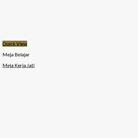
Quick View
Meja Belajar
Meja Kerja Jati