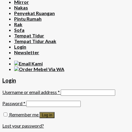
Mirror
Nakas
Penyekat Ruangan
Pintu Rumah
Rak
Sofa
Tempat Tidur
Tempat Tidur Anak
Login
Newsletter
Login
Username or email address
*
Password
*
Remember me
Log in
Lost your password?