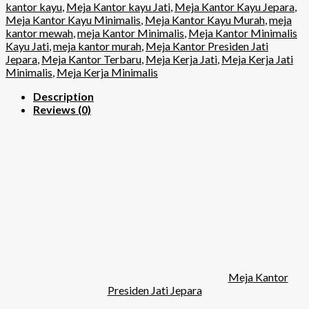
kantor kayu
,
Meja Kantor kayu Jati
,
Meja Kantor Kayu Jepara
,
Meja Kantor Kayu Minimalis
,
Meja Kantor Kayu Murah
,
meja
kantor mewah
,
meja Kantor Minimalis
,
Meja Kantor Minimalis
Kayu Jati
,
meja kantor murah
,
Meja Kantor Presiden Jati
Jepara
,
Meja Kantor Terbaru
,
Meja Kerja Jati
,
Meja Kerja Jati
Minimalis
,
Meja Kerja Minimalis
Description
Reviews (0)
Meja Kantor
Presiden Jati Jepara