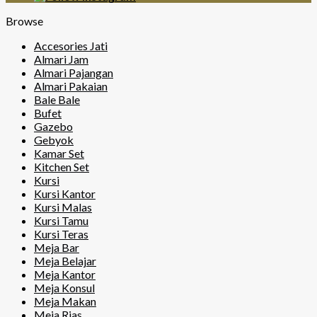
Browse
Accesories Jati
Almari Jam
Almari Pajangan
Almari Pakaian
Bale Bale
Bufet
Gazebo
Gebyok
Kamar Set
Kitchen Set
Kursi
Kursi Kantor
Kursi Malas
Kursi Tamu
Kursi Teras
Meja Bar
Meja Belajar
Meja Kantor
Meja Konsul
Meja Makan
Meja Rias