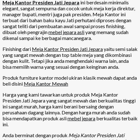
Meja Kantor Presiden Jati Jepara
ini berdesain minimalis
elegant, sangat sempurna dan cocok untuk meja kerja direktur,
manager bupati, mentri juga pak presiden. Meja Kantor ini
terbuat dari bahan baku kayu Jati perhutani diproses dengan
sangat teliti dari pembuatan awal sampai proses finishing,
dibuat oleh pengrajin
mebel jepara asli
yang memang sudah
dikenal sampai ke berbagai mancanegara.
Finishing dari
Meja Kantor Presiden Jati Jepara
yaitu semi salak
yang sangat mewah dengan top table meja yang dikombinasi
dengan kulit. Tetapi jika anda menghendaki warna lain, anda
bisa memilih warna yang sesuai dengan keinginan anda.
Produk furniture kantor model ukiran klasik mewah dapat anda
beli disini
Meja Kantor Mewah
Harga yang kami tawarkan untuk produk Meja Kantor
Presiden Jati Jepara yang sangat mewah dan berkualitas tinggi
ini sangat murah, harga kami berani bersaing dengan
perusahaan dagang lainnya. Dengan harga murah anda sudah
bisa mendapatkan produk asli
mebel jepara
berkualitas terbaik
ini.
Anda berminat dengan produk
Meja Kantor Presiden Jati