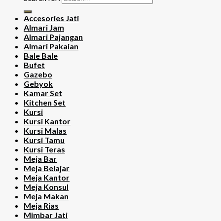
Accesories Jati
Almari Jam
Almari Pajangan
Almari Pakaian
Bale Bale
Bufet
Gazebo
Gebyok
Kamar Set
Kitchen Set
Kursi
Kursi Kantor
Kursi Malas
Kursi Tamu
Kursi Teras
Meja Bar
Meja Belajar
Meja Kantor
Meja Konsul
Meja Makan
Meja Rias
Mimbar Jati