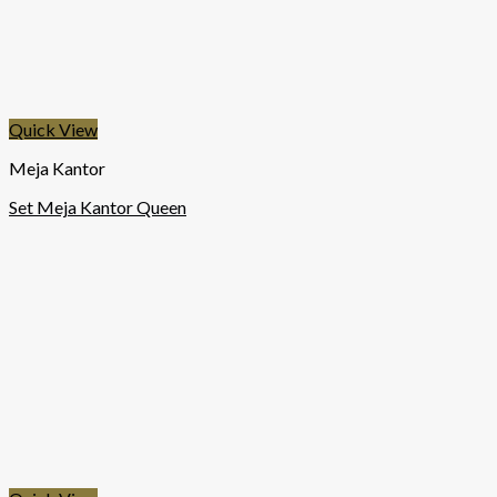
Quick View
Meja Kantor
Set Meja Kantor Queen