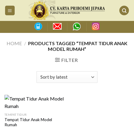
Skip
to
content
HOME
/
PRODUCTS TAGGED “TEMPAT TIDUR ANAK
MODEL RUMAH”
FILTER
TEMPAT TIDUR
Tempat Tidur Anak Model
Rumah