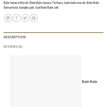
Bale Jepara Murah
,
Bale Bale Jepara Terbaru
,
bale bale murah
,
Bale Bale
Samarinda
,
bangku jati
,
Jual Bale Bale Jati
DESCRIPTION
REVIEWS (0)
Bale Bale