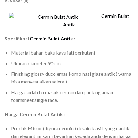
REVIEWS (0)
Cermin Bulat
Antik
Spesifikasi
Cermin Bulat Antik
:
Material bahan baku kayu jati perhutani
Ukuran diameter 90 cm
Finishing glossy duco emas kombinasi glaze antik ( warna
bisa menyesuaikan selera )
Harga sudah termasuk cermin dan packing aman
foamsheet single face.
Harga Cermin Bulat Antik :
Produk Mirror ( figura cermin ) desain klasik yang cantik
dan elegant ini kami tawarkan kepada anda dengan harga