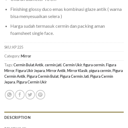
Finishing glossy duco emas kombinasi glaze antik ( warna
bisa menyesuaikan selera )
Harga sudah termasuk cermin dan packing aman
foamsheet single face.
SKU:
KP 225
Category:
Mirror
Tags:
Cermin Bulat Antik
,
cermin jati
,
Cermin Ukir
,
figura cermin
,
Figura
Mirror
,
Figura Ukir Jepara
,
Mirror Antik
,
Mirror Klasik
,
pigura cermin
,
Pigura
Cermin Antik
,
Pigura Cermin Bulat
,
Pigura Cermin Jati
,
Pigura Cermin
Jepara
,
Pigura Cermin Ukir
DESCRIPTION