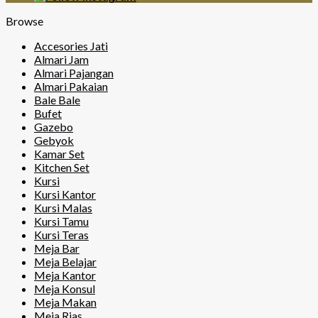
Browse
Accesories Jati
Almari Jam
Almari Pajangan
Almari Pakaian
Bale Bale
Bufet
Gazebo
Gebyok
Kamar Set
Kitchen Set
Kursi
Kursi Kantor
Kursi Malas
Kursi Tamu
Kursi Teras
Meja Bar
Meja Belajar
Meja Kantor
Meja Konsul
Meja Makan
Meja Rias