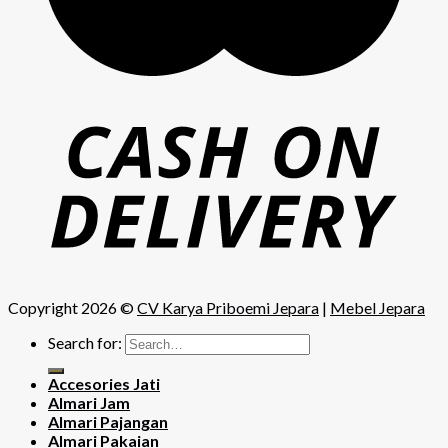
Copyright 2026 ©
CV Karya Priboemi Jepara
|
Mebel Jepara
Search for:
Accesories Jati
Almari Jam
Almari Pajangan
Almari Pakaian