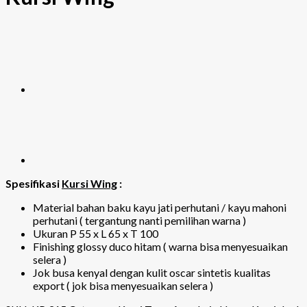
Spesifikasi
Kursi Wing
:
Material bahan baku kayu jati perhutani / kayu mahoni
perhutani ( tergantung nanti pemilihan warna )
Ukuran P 55 x L 65 x T 100
Finishing glossy duco hitam ( warna bisa menyesuaikan
selera )
Jok busa kenyal dengan kulit oscar sintetis kualitas
export ( jok bisa menyesuaikan selera )