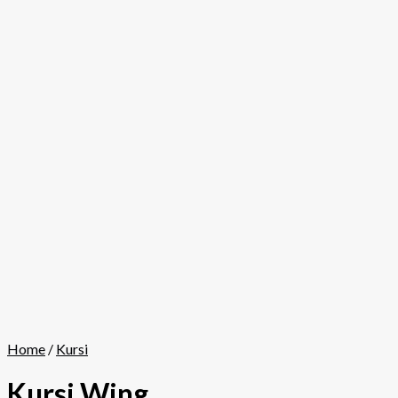
Home
/
Kursi
Kursi Wing