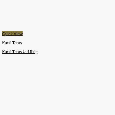
Quick View
Kursi Teras
Kursi Teras Jati Ring