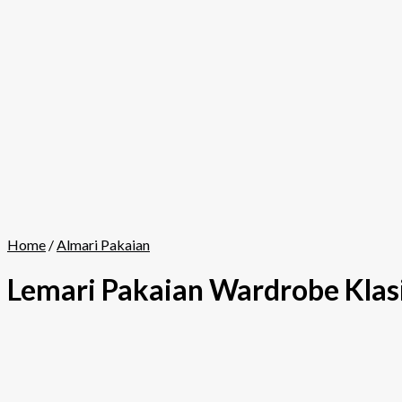
Home
/
Almari Pakaian
Lemari Pakaian Wardrobe Kla