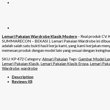
Lemari Pakaian Wardrobe Klasik Modern
– Real produk CV. 
SUMMARECON – BEKASI ). Lemari Pakaian Wardrobe ini dibuat den
adalah salah satu bukti hasil kerja kami, yang kami kerjakan 
memesan produk dengan model lain yang sesuai dengan keingina
SKU:
KP 472
Category:
Almari Pakaian
Tags:
Gambar Model Lem
Lemari Pakaian Klasik
,
Lemari Pakaian Klasik Eropa
,
Lemari Pak
Wardrobe
,
wardrobe
Description
Reviews (0)