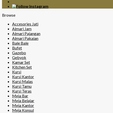
Browse
Accesories Jati
Almari Jam
Almari Pajangan
Almari Pakaian
Bale Bale
Bufet
Gazebo
Gebyok
Kamar Set
Kitchen Set
Kursi
Kursi Kantor
Kursi Malas
Kursi Tamu
Kursi Teras
Meja Bar
Meja Belajar
Meja Kantor
Meja Konsul