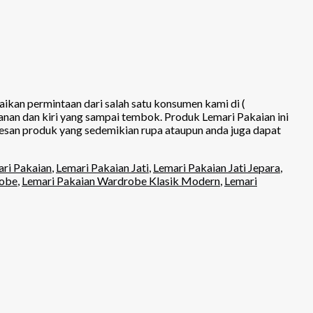
ikan permintaan dari salah satu konsumen kami di (
nan dan kiri yang sampai tembok. Produk Lemari Pakaian ini
mesan produk yang sedemikian rupa ataupun anda juga dapat
ri Pakaian
,
Lemari Pakaian Jati
,
Lemari Pakaian Jati Jepara
,
robe
,
Lemari Pakaian Wardrobe Klasik Modern
,
Lemari