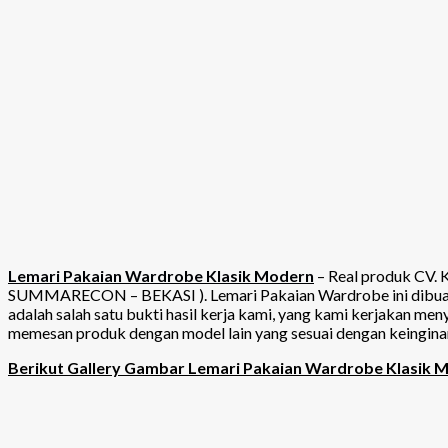
Lemari Pakaian Wardrobe Klasik Modern
– Real produk CV. 
SUMMARECON – BEKASI ). Lemari Pakaian Wardrobe ini dibuat den
adalah salah satu bukti hasil kerja kami, yang kami kerjakan 
memesan produk dengan model lain yang sesuai dengan keingina
Berikut Gallery Gambar Lemari Pakaian Wardrobe Klasik 