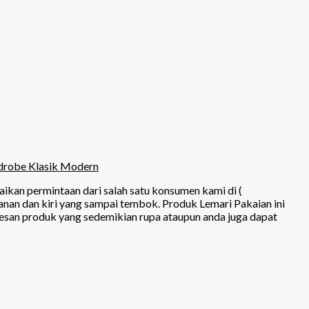
drobe Klasik Modern
ikan permintaan dari salah satu konsumen kami di (
nan dan kiri yang sampai tembok. Produk Lemari Pakaian ini
mesan produk yang sedemikian rupa ataupun anda juga dapat