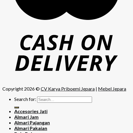
Copyright 2026 ©
CV Karya Priboemi Jepara
|
Mebel Jepara
Search for:
Accesories Jati
Almari Jam
Almari Pajangan
Almari Pakaian