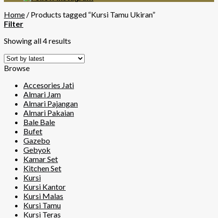
Home
/
Products tagged “Kursi Tamu Ukiran”
Filter
Showing all 4 results
Browse
Accesories Jati
Almari Jam
Almari Pajangan
Almari Pakaian
Bale Bale
Bufet
Gazebo
Gebyok
Kamar Set
Kitchen Set
Kursi
Kursi Kantor
Kursi Malas
Kursi Tamu
Kursi Teras