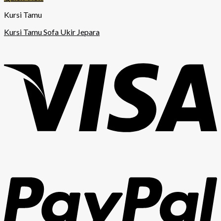
Kursi Tamu
Kursi Tamu Sofa Ukir Jepara