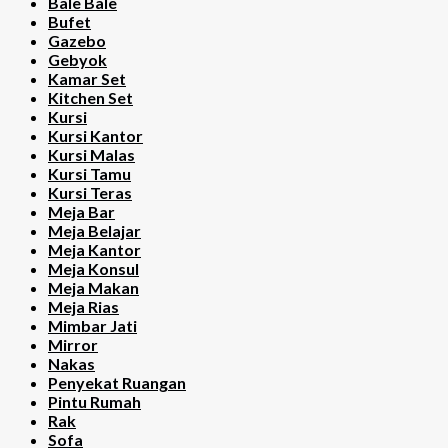
Bale Bale
Bufet
Gazebo
Gebyok
Kamar Set
Kitchen Set
Kursi
Kursi Kantor
Kursi Malas
Kursi Tamu
Kursi Teras
Meja Bar
Meja Belajar
Meja Kantor
Meja Konsul
Meja Makan
Meja Rias
Mimbar Jati
Mirror
Nakas
Penyekat Ruangan
Pintu Rumah
Rak
Sofa