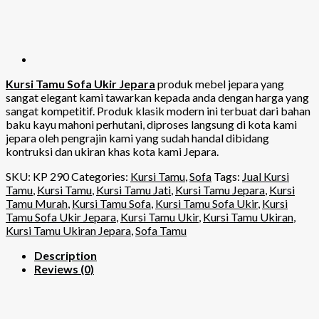
Kursi Tamu Sofa Ukir Jepara
produk mebel jepara yang
sangat elegant kami tawarkan kepada anda dengan harga yang
sangat kompetitif. Produk klasik modern ini terbuat dari bahan
baku kayu mahoni perhutani, diproses langsung di kota kami
jepara oleh pengrajin kami yang sudah handal dibidang
kontruksi dan ukiran khas kota kami Jepara.
SKU:
KP 290
Categories:
Kursi Tamu
,
Sofa
Tags:
Jual Kursi
Tamu
,
Kursi Tamu
,
Kursi Tamu Jati
,
Kursi Tamu Jepara
,
Kursi
Tamu Murah
,
Kursi Tamu Sofa
,
Kursi Tamu Sofa Ukir
,
Kursi
Tamu Sofa Ukir Jepara
,
Kursi Tamu Ukir
,
Kursi Tamu Ukiran
,
Kursi Tamu Ukiran Jepara
,
Sofa Tamu
Description
Reviews (0)