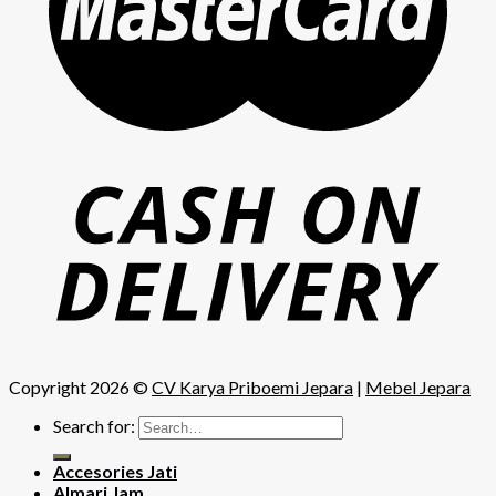
Copyright 2026 ©
CV Karya Priboemi Jepara
|
Mebel Jepara
Search for:
Accesories Jati
Almari Jam