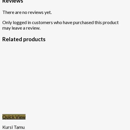
Reviews
There are no reviews yet.
Only logged in customers who have purchased this product
may leave a review.
Related products
Quick View
Kursi Tamu