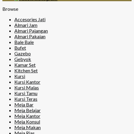
Browse
Accesories Jati
Almari Jam
Almari Pajangan
Almari Pakaian
Bale Bale
Bufet
Gazebo
Gebyok
Kamar Set
Kitchen Set
Kursi
Kursi Kantor
Kursi Malas
Kursi Tamu
Kursi Teras
Meja Bar
Meja Belajar
Meja Kantor
Meja Konsul
Meja Makan
Meja Rias