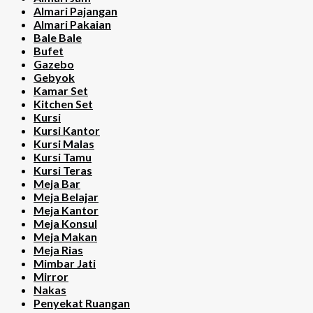
Almari Pajangan
Almari Pakaian
Bale Bale
Bufet
Gazebo
Gebyok
Kamar Set
Kitchen Set
Kursi
Kursi Kantor
Kursi Malas
Kursi Tamu
Kursi Teras
Meja Bar
Meja Belajar
Meja Kantor
Meja Konsul
Meja Makan
Meja Rias
Mimbar Jati
Mirror
Nakas
Penyekat Ruangan