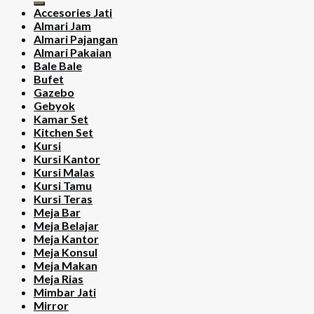
Accesories Jati
Almari Jam
Almari Pajangan
Almari Pakaian
Bale Bale
Bufet
Gazebo
Gebyok
Kamar Set
Kitchen Set
Kursi
Kursi Kantor
Kursi Malas
Kursi Tamu
Kursi Teras
Meja Bar
Meja Belajar
Meja Kantor
Meja Konsul
Meja Makan
Meja Rias
Mimbar Jati
Mirror