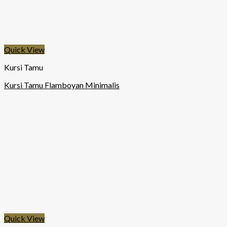
Quick View
Kursi Tamu
Kursi Tamu Flamboyan Minimalis
Quick View