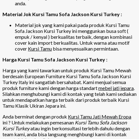
anda.
Material Jok Kursi Tamu Sofa Jackson Kursi Turkey :
Material jok yang kami pakai pada produk Kursi Tamu
Sofa Jackson Kursi Turkey ini menggunkan busa soft (
empuk / kenyal ) berkualitas terbaik, dengan kombinasi
cover kain import berkualitas. Untuk warna atau motif
cover
Kursi Tamu
bisa menyesuaikan permintaan.
Harga Kursi Tamu Sofa Jackson Kursi Turkey :
Harga yang kami tawarkan untuk produk Kursi Tamu Mewah
berdesain European Furniture Kursi Tamu Sofa Jackson Kursi
Turkey Italy ini sangatlah bersahabat. Kami menjual semua
produk furniture kami dengan harga standart
mebel jati jepara
.
Silahkan menghubungi kami di kontak yang telah kami sediakan
untuk mendapatkan harga terbaik dari produk terbaik Kursi
Tamu Klasik Ukiran Jepara ini.
Anda berminat dengan produk
Kursi Tamu Jati Mewah Eropa
ini ? Untuk melakukan pemesanan
Kursi Tamu Sofa Jackson
Kursi Turkey
atau ingin berkonsultasi terlebih dahulu dengan
team kami, anda bisa langsung menghbungi kami di kontak