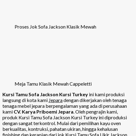
Proses Jok Sofa Jackson Klasik Mewah
Meja Tamu Klasik Mewah Cappeletti
Kursi Tamu Sofa Jackson Kursi Turkey
ini kami produksi
langsung di kota kami
Jepara
dengan dikerjakan oleh tenaga
tenaga mebel jepara berpengalaman yang ada di perusahaan
kami
CV. Karya Priboemi Jepara
. Oleh pengrajin kami,
produk Kursi Tamu Sofa Jackson Kursi Turkey ini diproduksi
dengan sangat terkontrol. Mulai dari pemilihan kayu oven
berkualitas, kontruksi, pahatan ukiran, hingga kehalusan
finishing dan kerapian dari jok Kursi Tamu Sofa Ukir Jackson