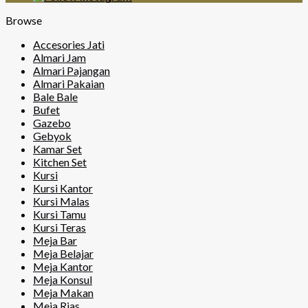
Browse
Accesories Jati
Almari Jam
Almari Pajangan
Almari Pakaian
Bale Bale
Bufet
Gazebo
Gebyok
Kamar Set
Kitchen Set
Kursi
Kursi Kantor
Kursi Malas
Kursi Tamu
Kursi Teras
Meja Bar
Meja Belajar
Meja Kantor
Meja Konsul
Meja Makan
Meja Rias