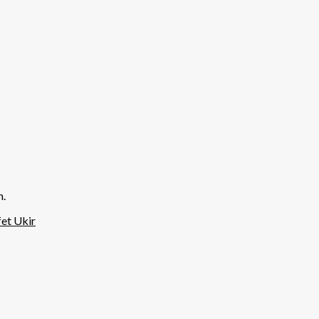
n.
et Ukir