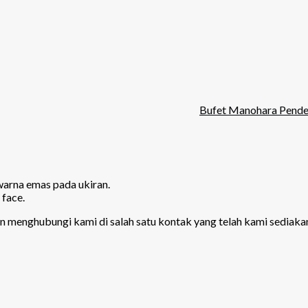
Bufet Manohara Pend
warna emas pada ukiran.
face.
kan menghubungi kami di salah satu kontak yang telah kami sediaka