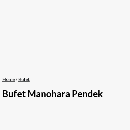
Home
/
Bufet
Bufet Manohara Pendek