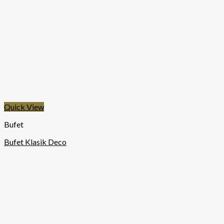
Quick View
Bufet
Bufet Klasik Deco