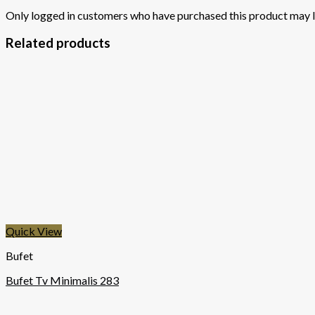
Only logged in customers who have purchased this product may l
Related products
Quick View
Bufet
Bufet Tv Minimalis 283