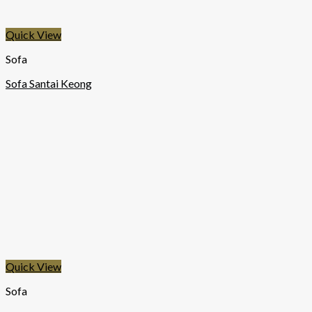
Quick View
Sofa
Sofa Santai Keong
Quick View
Sofa