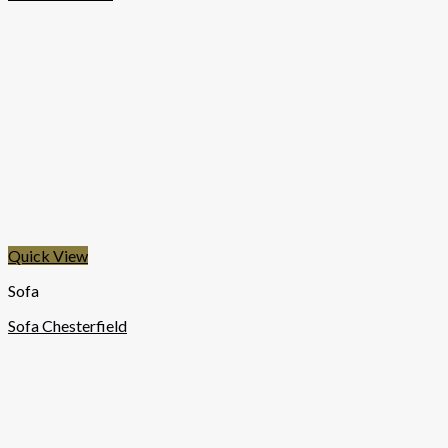
Quick View
Sofa
Sofa Chesterfield