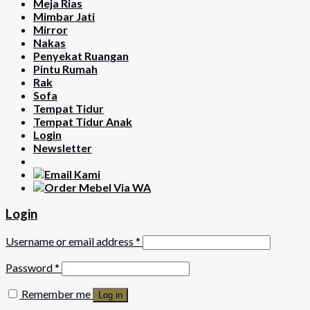
Meja Rias
Mimbar Jati
Mirror
Nakas
Penyekat Ruangan
Pintu Rumah
Rak
Sofa
Tempat Tidur
Tempat Tidur Anak
Login
Newsletter
Login
Username or email address
*
Password
*
Remember me
Log in