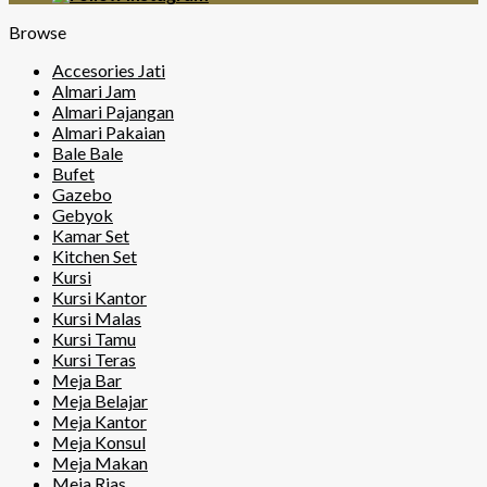
Browse
Accesories Jati
Almari Jam
Almari Pajangan
Almari Pakaian
Bale Bale
Bufet
Gazebo
Gebyok
Kamar Set
Kitchen Set
Kursi
Kursi Kantor
Kursi Malas
Kursi Tamu
Kursi Teras
Meja Bar
Meja Belajar
Meja Kantor
Meja Konsul
Meja Makan
Meja Rias