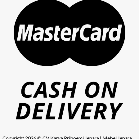
Copyright 2026 ©
CV Karya Priboemi Jepara
|
Mebel Jepara