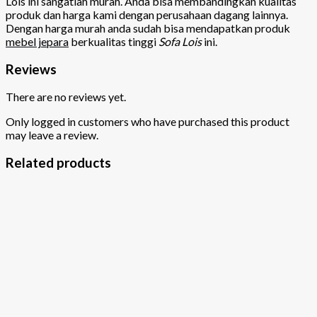
Lois ini sangatlah murah. Anda bisa membandingkan kualitas
produk dan harga kami dengan perusahaan dagang lainnya.
Dengan harga murah anda sudah bisa mendapatkan produk
mebel jepara
berkualitas tinggi
Sofa Lois
ini.
Reviews
There are no reviews yet.
Only logged in customers who have purchased this product
may leave a review.
Related products