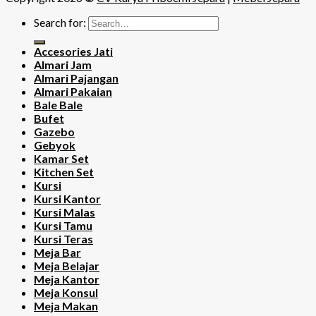
Search for:
Accesories Jati
Almari Jam
Almari Pajangan
Almari Pakaian
Bale Bale
Bufet
Gazebo
Gebyok
Kamar Set
Kitchen Set
Kursi
Kursi Kantor
Kursi Malas
Kursi Tamu
Kursi Teras
Meja Bar
Meja Belajar
Meja Kantor
Meja Konsul
Meja Makan