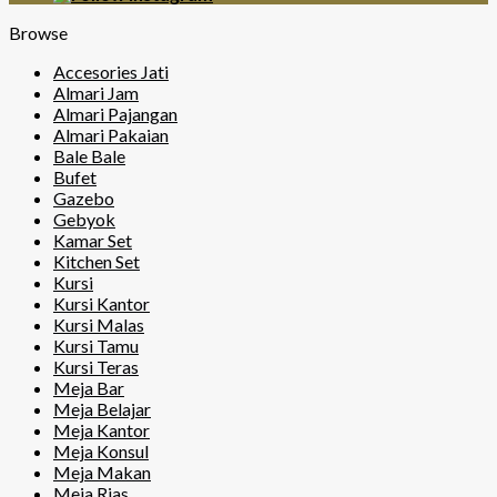
Browse
Accesories Jati
Almari Jam
Almari Pajangan
Almari Pakaian
Bale Bale
Bufet
Gazebo
Gebyok
Kamar Set
Kitchen Set
Kursi
Kursi Kantor
Kursi Malas
Kursi Tamu
Kursi Teras
Meja Bar
Meja Belajar
Meja Kantor
Meja Konsul
Meja Makan
Meja Rias