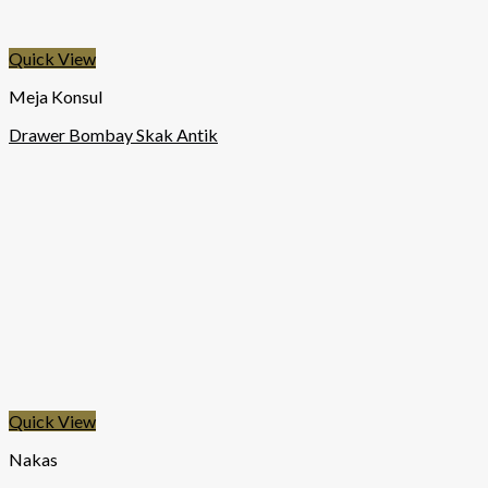
Quick View
Meja Konsul
Drawer Bombay Skak Antik
Quick View
Nakas