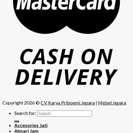
Copyright 2026 ©
CV Karya Priboemi Jepara
|
Mebel Jepara
Search for:
Accesories Jati
Almari Jam