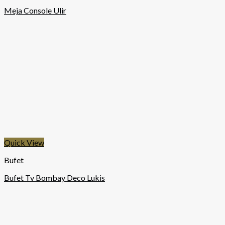
Meja Console Ulir
Quick View
Bufet
Bufet Tv Bombay Deco Lukis