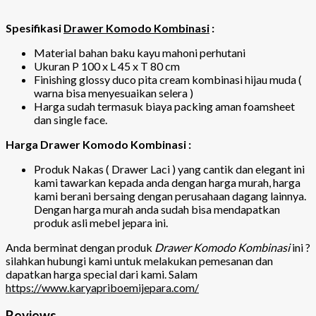
Spesifikasi
Drawer Komodo Kombinasi
:
Material bahan baku kayu mahoni perhutani
Ukuran P 100 x L 45 x T 80 cm
Finishing glossy duco pita cream kombinasi hijau muda (
warna bisa menyesuaikan selera )
Harga sudah termasuk biaya packing aman foamsheet
dan single face.
Harga Drawer Komodo Kombinasi :
Produk Nakas ( Drawer Laci ) yang cantik dan elegant ini
kami tawarkan kepada anda dengan harga murah, harga
kami berani bersaing dengan perusahaan dagang lainnya.
Dengan harga murah anda sudah bisa mendapatkan
produk asli mebel jepara ini.
Anda berminat dengan produk
Drawer Komodo Kombinasi
ini ?
silahkan hubungi kami untuk melakukan pemesanan dan
dapatkan harga special dari kami. Salam
https://www.karyapriboemijepara.com/
Reviews