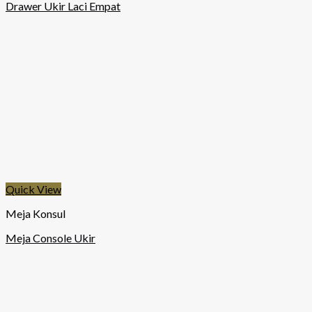
Drawer Ukir Laci Empat
Quick View
Meja Konsul
Meja Console Ukir