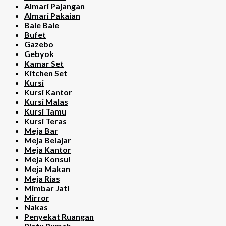
Almari Pajangan
Almari Pakaian
Bale Bale
Bufet
Gazebo
Gebyok
Kamar Set
Kitchen Set
Kursi
Kursi Kantor
Kursi Malas
Kursi Tamu
Kursi Teras
Meja Bar
Meja Belajar
Meja Kantor
Meja Konsul
Meja Makan
Meja Rias
Mimbar Jati
Mirror
Nakas
Penyekat Ruangan