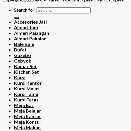
Search for:
Accesories Jati
Almari Jam
Almari Pajangan
Almari Pakaian
Bale Bale
Bufet
Gazebo
Gebyok
Kamar Set
Kitchen Set
Kursi
Kursi Kantor
Kursi Malas
Kursi Tamu
Kursi Teras
Meja Bar
Meja Belajar
Meja Kantor
Meja Konsul
Meja Makan