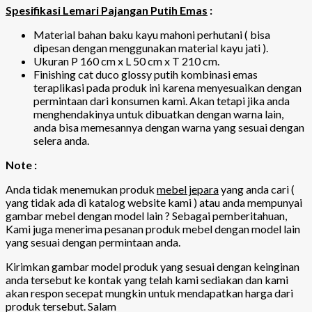
Spesifikasi Lemari Pajangan Putih Emas
:
Material bahan baku kayu mahoni perhutani ( bisa
dipesan dengan menggunakan material kayu jati ).
Ukuran P 160 cm x L 50 cm x T 210 cm.
Finishing cat duco glossy putih kombinasi emas
teraplikasi pada produk ini karena menyesuaikan dengan
permintaan dari konsumen kami. Akan tetapi jika anda
menghendakinya untuk dibuatkan dengan warna lain,
anda bisa memesannya dengan warna yang sesuai dengan
selera anda.
Note :
Anda tidak menemukan produk
mebel jepara
yang anda cari (
yang tidak ada di katalog website kami ) atau anda mempunyai
gambar mebel dengan model lain ? Sebagai pemberitahuan,
Kami juga menerima pesanan produk mebel dengan model lain
yang sesuai dengan permintaan anda.
Kirimkan gambar model produk yang sesuai dengan keinginan
anda tersebut ke kontak yang telah kami sediakan dan kami
akan respon secepat mungkin untuk mendapatkan harga dari
produk tersebut. Salam