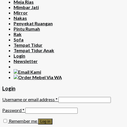
Meja Rias
Mimbar Jati
Mirror
Nakas
Penyekat Ruangan
Pintu Rumah
Rak
Sofa
Tempat Tidur
Tempat Tidur Anak
Login
Newsletter
Login
Username or email address
*
Password
*
Remember me
Log in