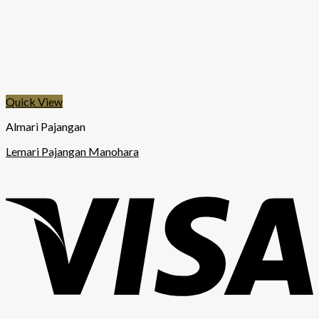
Quick View
Almari Pajangan
Lemari Pajangan Manohara