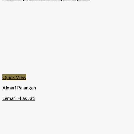
Quick View
Almari Pajangan
Lemari Hias Jati