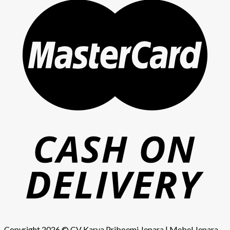
Copyright 2026 ©
CV Karya Priboemi Jepara
|
Mebel Jepara