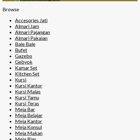
Browse
Accesories Jati
Almari Jam
Almari Pajangan
Almari Pakaian
Bale Bale
Bufet
Gazebo
Gebyok
Kamar Set
Kitchen Set
Kursi
Kursi Kantor
Kursi Malas
Kursi Tamu
Kursi Teras
Meja Bar
Meja Belajar
Meja Kantor
Meja Konsul
Meja Makan
Meja Rias