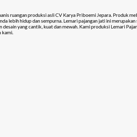
nis ruangan produksi asli CV Karya Priboemi Jepara. Produk mebe
da lebih hidup dan sempurna. Lemari pajangan jati ini merupakan
desain yang cantik, kuat dan mewah. Kami produksi Lemari Pajanga
n kami.