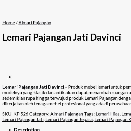
Home
/
Almari Pajangan
Lemari Pajangan Jati Davinci
Lemari Pajangan Jati Davinci
– Produk mebel lemari untuk pema
modelnya yang klasik dan antik akan dapat menambah ruangan an
sedemikian rupa hingga terwujud produk Lemari Pajangan dengan 
dikerjakan oleh tenaga mebel profesional yang ada di perusahaa
SKU:
KP 526
Category:
Almari Pajangan
Tags:
Lemari Hias
,
Lema
Lemari Pajangan Jati
,
Lemari Pajangan Jepara
,
Lemari Pajangan K
Description