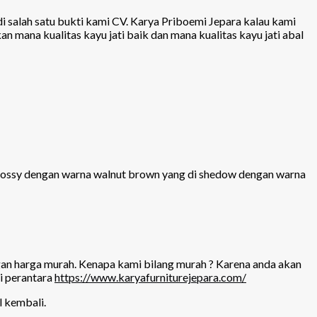
adi salah satu bukti kami CV. Karya Priboemi Jepara kalau kami
 mana kualitas kayu jati baik dan mana kualitas kayu jati abal
 glossy dengan warna walnut brown yang di shedow dengan warna
gan harga murah. Kenapa kami bilang murah ? Karena anda akan
i perantara
https://www.karyafurniturejepara.com/
l kembali.