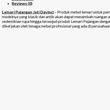
Reviews (0)
Lemari Pajangan Jati Davinci
– Produk mebel lemari untuk pema
modelnya yang klasik dan antik akan dapat menambah ruangan an
sedemikian rupa hingga terwujud produk Lemari Pajangan dengan 
dikerjakan oleh tenaga mebel profesional yang ada di perusahaa