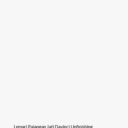
Lemari Pajangan Jati Davinci Unfinishing