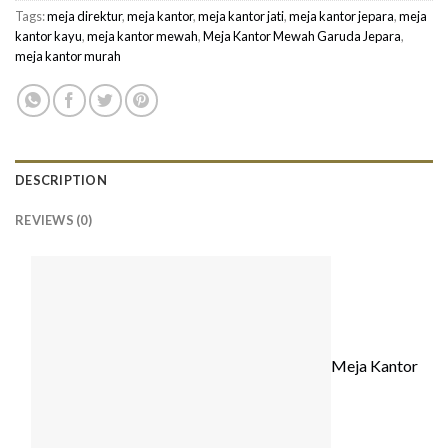
Tags:
meja direktur
,
meja kantor
,
meja kantor jati
,
meja kantor jepara
,
meja
kantor kayu
,
meja kantor mewah
,
Meja Kantor Mewah Garuda Jepara
,
meja kantor murah
DESCRIPTION
REVIEWS (0)
Meja Kantor