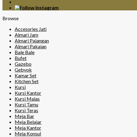
Browse
Accesories Jati
Almari Jam
Almari Pajangan
Almari Pakaian
Bale Bale
Bufet
Gazebo
Gebyok
Kamar Set
Kitchen Set
Kursi
Kursi Kantor
Kursi Malas
Kursi Tamu
Kursi Teras
Meja Bar
Meja Belajar
Meja Kantor
Meja Konsul