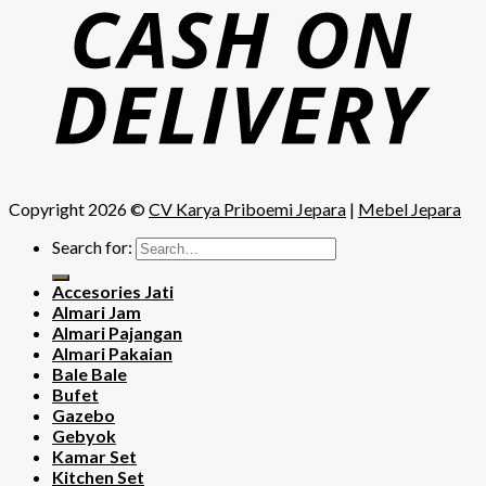
Copyright 2026 ©
CV Karya Priboemi Jepara
|
Mebel Jepara
Search for:
Accesories Jati
Almari Jam
Almari Pajangan
Almari Pakaian
Bale Bale
Bufet
Gazebo
Gebyok
Kamar Set
Kitchen Set