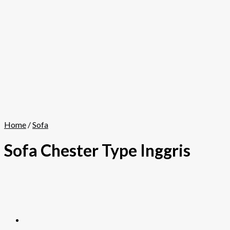
Home
/
Sofa
Sofa Chester Type Inggris