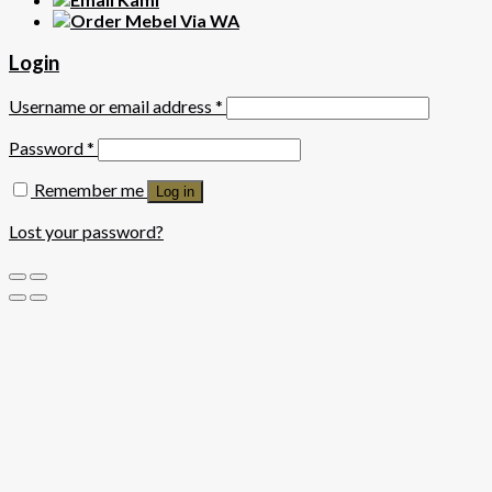
Login
Username or email address
*
Password
*
Remember me
Log in
Lost your password?