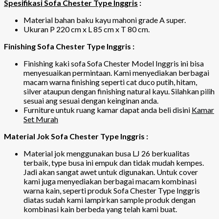
Spesifikasi Sofa Chester Type Inggris
:
Material bahan baku kayu mahoni grade A super.
Ukuran P 220 cm x L 85 cm x T 80 cm.
Finishing Sofa Chester Type Inggris :
Finishing kaki sofa Sofa Chester Model Inggris ini bisa
menyesuaikan permintaan. Kami menyediakan berbagai
macam warna finishing seperti cat duco putih, hitam,
silver ataupun dengan finishing natural kayu. Silahkan pilih
sesuai ang sesuai dengan keinginan anda.
Furniture untuk ruang kamar dapat anda beli disini
Kamar
Set Murah
Material Jok Sofa Chester Type Inggris :
Material jok menggunakan busa LJ 26 berkualitas
terbaik, type busa ini empuk dan tidak mudah kempes.
Jadi akan sangat awet untuk digunakan. Untuk cover
kami juga menyediakan berbagai macam kombinasi
warna kain, seperti produk Sofa Chester Type Inggris
diatas sudah kami lampirkan sample produk dengan
kombinasi kain berbeda yang telah kami buat.