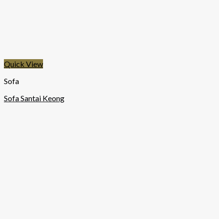
Quick View
Sofa
Sofa Santai Keong