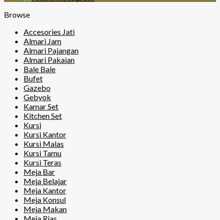
Browse
Accesories Jati
Almari Jam
Almari Pajangan
Almari Pakaian
Bale Bale
Bufet
Gazebo
Gebyok
Kamar Set
Kitchen Set
Kursi
Kursi Kantor
Kursi Malas
Kursi Tamu
Kursi Teras
Meja Bar
Meja Belajar
Meja Kantor
Meja Konsul
Meja Makan
Meja Rias