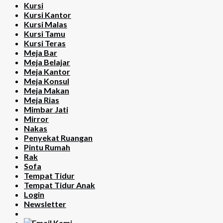
Kursi
Kursi Kantor
Kursi Malas
Kursi Tamu
Kursi Teras
Meja Bar
Meja Belajar
Meja Kantor
Meja Konsul
Meja Makan
Meja Rias
Mimbar Jati
Mirror
Nakas
Penyekat Ruangan
Pintu Rumah
Rak
Sofa
Tempat Tidur
Tempat Tidur Anak
Login
Newsletter