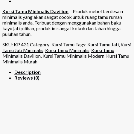
Kursi Tamu Minimalis Davilion
– Produk mebel berdesain
minimalis yang akan sangat cocok untuk ruang tamu rumah
minimalis anda. Terbuat dengan menggunakan bahan baku
kayu jati pilihan, produk ini sangat kokoh dan tahan hingga
puluhan tahun.
SKU:
KP 431
Category:
Kursi Tamu
Tags:
Kursi Tamu Jati
,
Kursi
Tamu Jati Minimalis
,
Kursi Tamu Minimalis
,
Kursi Tamu
Minimalis Davilion
,
Kursi Tamu Minimalis Modern
,
Kursi Tamu
Minimalis Murah
Description
Reviews (0)