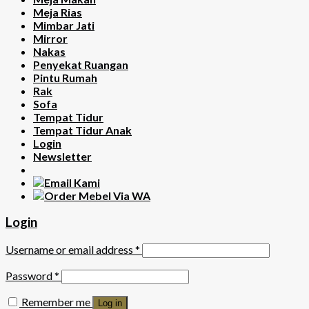
Meja Rias
Mimbar Jati
Mirror
Nakas
Penyekat Ruangan
Pintu Rumah
Rak
Sofa
Tempat Tidur
Tempat Tidur Anak
Login
Newsletter
Login
Username or email address
*
Password
*
Remember me
Log in