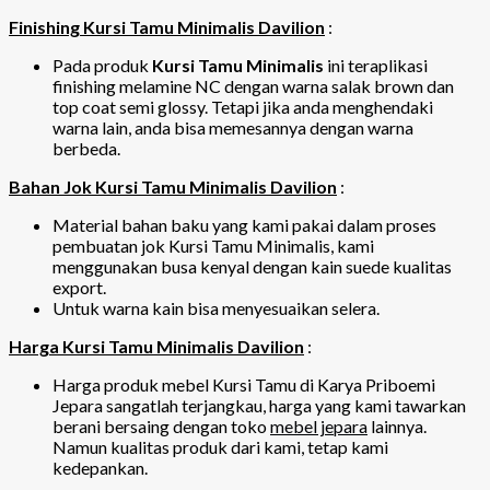
Finishing Kursi Tamu Minimalis Davilion
:
Pada produk
Kursi Tamu Minimalis
ini teraplikasi
finishing melamine NC dengan warna salak brown dan
top coat semi glossy. Tetapi jika anda menghendaki
warna lain, anda bisa memesannya dengan warna
berbeda.
Bahan Jok Kursi Tamu Minimalis Davilion
:
Material bahan baku yang kami pakai dalam proses
pembuatan jok Kursi Tamu Minimalis, kami
menggunakan busa kenyal dengan kain suede kualitas
export.
Untuk warna kain bisa menyesuaikan selera.
Harga Kursi Tamu Minimalis Davilion
:
Harga produk mebel Kursi Tamu di Karya Priboemi
Jepara sangatlah terjangkau, harga yang kami tawarkan
berani bersaing dengan toko
mebel jepara
lainnya.
Namun kualitas produk dari kami, tetap kami
kedepankan.