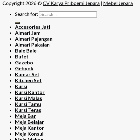
Copyright 2026 ©
CV Karya Priboemi Jepara
|
Mebel Jepara
Search for:
Accesories Jati
Almari Jam
Almari Pajangan
Almari Pakaian
Bale Bale
Bufet
Gazebo
Gebyok
Kamar Set
Kitchen Set
Kursi
Kursi Kantor
Kursi Malas
Kursi Tamu
Kursi Teras
Meja Bar
Meja Belajar
Meja Kantor
Meja Konsul
Meja Makan