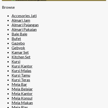
Browse
Accesories Jati
Almari Jam
Almari Pajangan
Almari Pakaian
Bale Bale
Bufet
Gazebo
Gebyok
Kamar Set
Kitchen Set
Kursi
Kursi Kantor
Kursi Malas
Kursi Tamu
Kursi Teras
Meja Bar
Meja Belajar
Meja Kantor
Meja Konsul
Meja Makan
Meja Rias