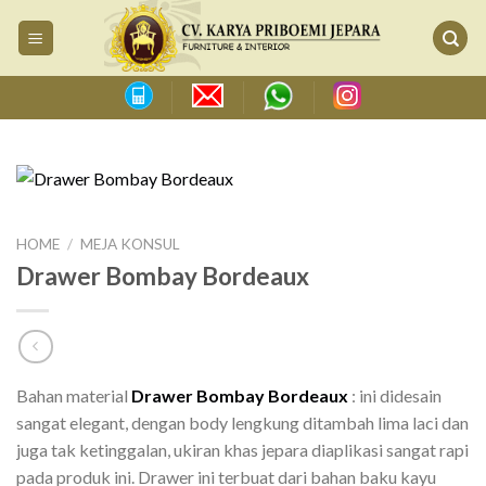
Skip
to
content
HOME
/
MEJA KONSUL
Drawer Bombay Bordeaux
Bahan material
Drawer Bombay Bordeaux
: ini didesain
sangat elegant, dengan body lengkung ditambah lima laci dan
juga tak ketinggalan, ukiran khas jepara diaplikasi sangat rapi
pada produk ini. Drawer ini terbuat dari bahan baku kayu