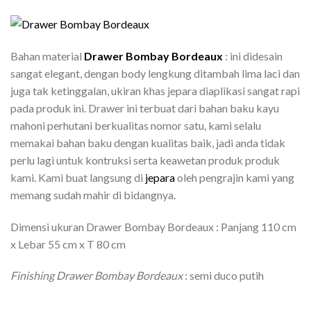
Bahan material
Drawer Bombay Bordeaux
: ini didesain
sangat elegant, dengan body lengkung ditambah lima laci dan
juga tak ketinggalan, ukiran khas jepara diaplikasi sangat rapi
pada produk ini. Drawer ini terbuat dari bahan baku kayu
mahoni perhutani berkualitas nomor satu, kami selalu
memakai bahan baku dengan kualitas baik, jadi anda tidak
perlu lagi untuk kontruksi serta keawetan produk produk
kami. Kami buat langsung di
jepara
oleh pengrajin kami yang
memang sudah mahir di bidangnya.
Dimensi ukuran Drawer Bombay Bordeaux : Panjang 110 cm
x Lebar 55 cm x T 80 cm
Finishing Drawer Bombay Bordeaux
: semi duco putih