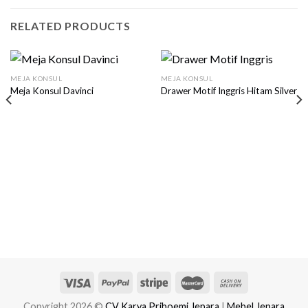
RELATED PRODUCTS
MEJA KONSUL
MEJA KONSUL
Meja Konsul Davinci
Drawer Motif Inggris Hitam Silver
Copyright 2026 ©
CV Karya Priboemi Jepara
|
Mebel Jepara