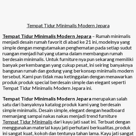
Tempat Tidur Minimalis Modern Jepara
Temp
at Tidur Minimalis Modern Jepara
– Rumah minimalis
menjadi desain rumah favorit di abad ke 21 ini, modelnya yang
simple dengan mengutamakan penghematan pada setiap sudut
ruangan menjadi hal yang utama dalam membangun rumah
berdesain minimalis. Untuk furniture nya pun sekarang memiliki
banyak perkembangan yang cukup pesat, ini seiring banyaknya
bangunan rumah dan gedung yang berkonsep minimalis modern
tersebut. Kami pun tidak mau ketinggalan dengan menawarkan
produk produk special berdesain simple dan elegant seperti
Tempat Tidur Minimalis Modern Jepara ini.
Tempat Tidur Minimalis Modern Jepara
merupakan salah
satu dari banyaknya katalog produk kami yang berdesain
simple minimalis. Desain simple, elegant dengan headboard
memanjang sampai nakas nakas menjadi trend furniture
Tempat Tidur Minimalis
dari kayu jati saat ini. Terbuat dengan
menggunakan material kayu jati perhutani berkualitas, produk
ini sangat kuat, kokoh dan tentunya tahan lama. Kayu jati sangat