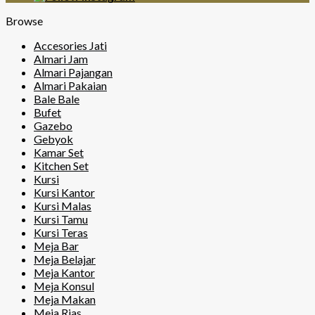
Browse
Accesories Jati
Almari Jam
Almari Pajangan
Almari Pakaian
Bale Bale
Bufet
Gazebo
Gebyok
Kamar Set
Kitchen Set
Kursi
Kursi Kantor
Kursi Malas
Kursi Tamu
Kursi Teras
Meja Bar
Meja Belajar
Meja Kantor
Meja Konsul
Meja Makan
Meja Rias