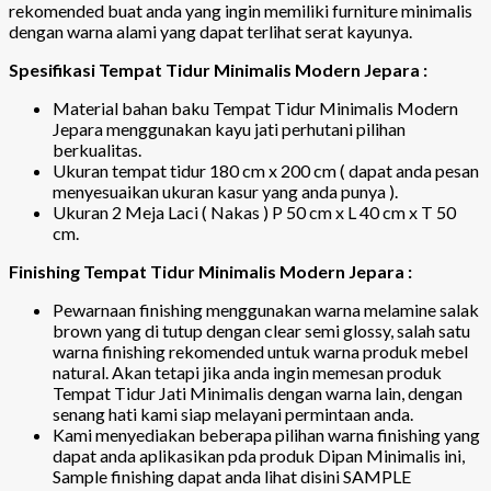
rekomended buat anda yang ingin memiliki furniture minimalis
dengan warna alami yang dapat terlihat serat kayunya.
Spesifikasi Tempat Tidur Minimalis Modern Jepara :
Material bahan baku Tempat Tidur Minimalis Modern
Jepara menggunakan kayu jati perhutani pilihan
berkualitas.
Ukuran tempat tidur 180 cm x 200 cm ( dapat anda pesan
menyesuaikan ukuran kasur yang anda punya ).
Ukuran 2 Meja Laci ( Nakas ) P 50 cm x L 40 cm x T 50
cm.
Finishing Tempat Tidur Minimalis Modern Jepara :
Pewarnaan finishing menggunakan warna melamine salak
brown yang di tutup dengan clear semi glossy, salah satu
warna finishing rekomended untuk warna produk mebel
natural. Akan tetapi jika anda ingin memesan produk
Tempat Tidur Jati Minimalis dengan warna lain, dengan
senang hati kami siap melayani permintaan anda.
Kami menyediakan beberapa pilihan warna finishing yang
dapat anda aplikasikan pda produk Dipan Minimalis ini,
Sample finishing dapat anda lihat disini SAMPLE