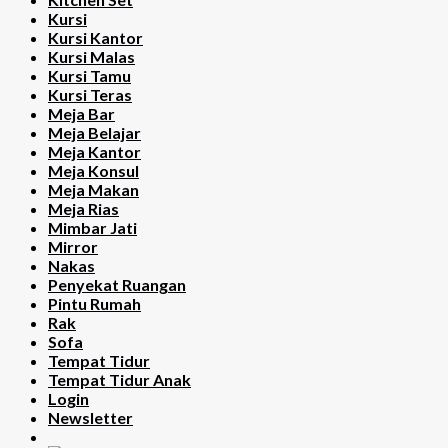
Kursi
Kursi Kantor
Kursi Malas
Kursi Tamu
Kursi Teras
Meja Bar
Meja Belajar
Meja Kantor
Meja Konsul
Meja Makan
Meja Rias
Mimbar Jati
Mirror
Nakas
Penyekat Ruangan
Pintu Rumah
Rak
Sofa
Tempat Tidur
Tempat Tidur Anak
Login
Newsletter