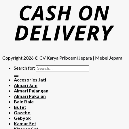
Copyright 2026 ©
CV Karya Priboemi Jepara
|
Mebel Jepara
Search for:
Accesories Jati
Almari Jam
Almari Pajangan
Almari Pakaian
Bale Bale
Bufet
Gazebo
Gebyok
Kamar Set
Kitchen Set