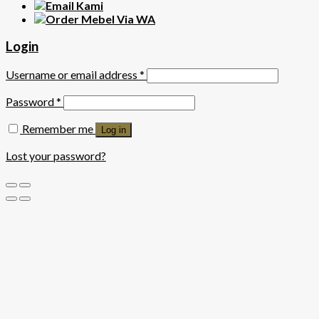
Login
Username or email address
*
Password
*
Remember me
Log in
Lost your password?