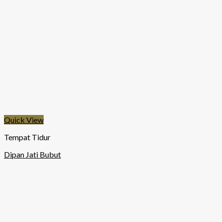
Quick View
Tempat Tidur
Dipan Jati Bubut